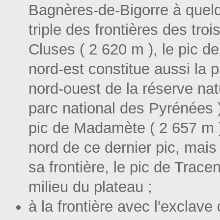
Bagnères-de-Bigorre à quel
triple des frontières des tr
Cluses ( 2 620 m ), le pic de
nord-est constitue aussi la pa
nord-ouest de la réserve natu
parc national des Pyrénées ),
pic de Madamète ( 2 657 m 
nord de ce dernier pic, mai
sa frontière, le pic de Trace
milieu du plateau ;
à la frontière avec l'excla