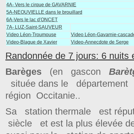
4A- Vers le cirque de GAVARNIE
5A-NEOUVIELLE dans le brouillard
6A-Vers le lac d'ONCET
7A- LUZ-Saint-SAUVEUR
Video Léon-Troumouse
Video Léon-Gavarnie-cascad
Video-Blague de Xavier
Video-Annecdote de Serge
Randonnée de 7 jours: 6 nuits 
Barèges
(en gascon
Barè
située dans le département
région Occitanie..
Sa station thermale est réput
siècle et est la plus élevée d