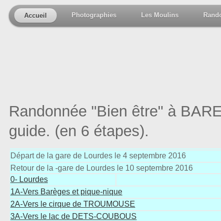
Photographies
Les Moulins
Rand
Accueil
Randonnée "Bien être" à BARE
guide. (en 6 étapes).
Départ de la gare de Lourdes le 4 septembre 2016
Retour de la -gare de Lourdes le 10 septembre 2016
0- Lourdes
1A-Vers Barèges et pique-nique
2A-Vers le cirque de TROUMOUSE
3A-Vers le lac de DETS-COUBOUS