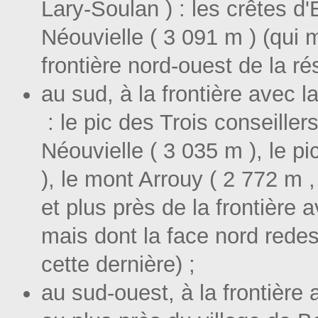
Lary-Soulan ) : les crêtes 
Néouvielle ( 3 091 m ) (qui 
frontière nord-ouest de la ré
au sud, à la frontière avec
: le pic des Trois conseiller
Néouvielle ( 3 035 m ), le p
), le mont Arrouy ( 2 772 m ,
et plus près de la frontièr
mais dont la face nord redes
cette dernière) ;
au sud-ouest, à la frontièr