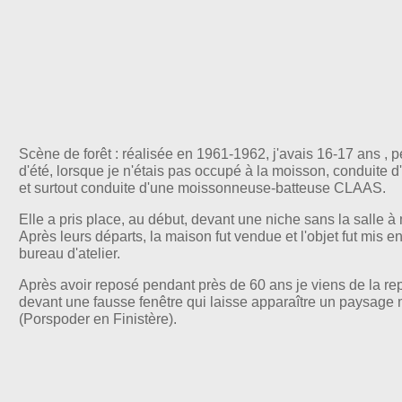
Scène de forêt : réalisée en 1961-1962, j'avais 16-17 ans 
d'été, lorsque je n'étais pas occupé à la moisson, conduite d
et surtout conduite d'une moissonneuse-batteuse CLAAS.
Elle a pris place, au début, devant une niche sans la salle 
Après leurs départs, la maison fut vendue et l'objet fut mis 
bureau d'atelier.
Après avoir reposé pendant près de 60 ans je viens de la rep
devant une fausse fenêtre qui laisse apparaître un paysage 
(Porspoder en Finistère).