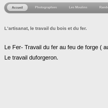
Photographies
Les Moulins
Rand
Accueil
L'artisanat, le travail du bois et du fer.
Le Fer- Travail du fer au feu de forge ( a
Le travail duforgeron.