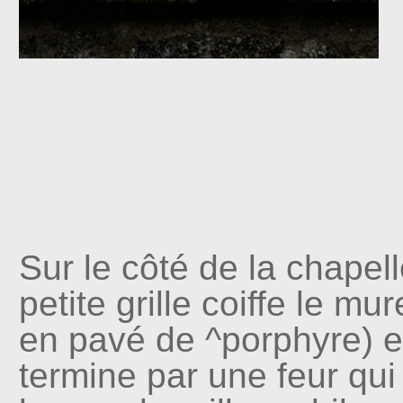
Sur le côté de la chapel
petite grille coiffe le mur
en pavé de ^porphyre) et
termine par une feur qu