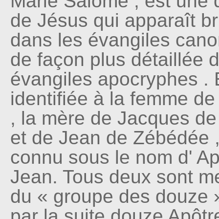
Marie Salomé , est une d
de Jésus qui apparaît b
dans les évangiles cano
de façon plus détaillée 
évangiles apocryphes . E
identifiée à la femme d
, la mère de Jacques d
et de Jean de Zébédée ,
connu sous le nom d' Ap
Jean. Tous deux sont 
du « groupe des douze 
par la suite douze Apôtr