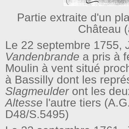
Partie extraite d'un pl
Château 
Le 22 septembre 1755,
Vandenbrande
a pris à 
Moulin à vent situé pro
à Bassilly dont les repr
Slagmeulder
ont les deu
Altesse
l'autre tiers (A.
D48/S.5495)