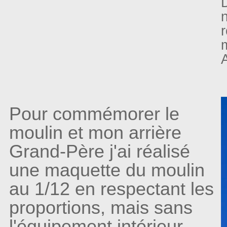
n
r
m
Pour commémorer le
moulin et mon arrière
Grand-Père j'ai réalisé
une maquette du moulin
au 1/12 en respectant les
proportions, mais sans
l'équipement intérieur.