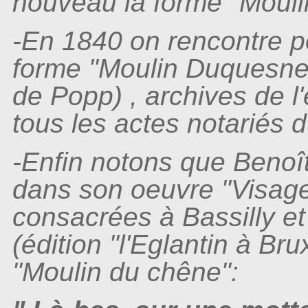
nouveau la forme "Mouli
-En 1840 on rencontre po
forme "Moulin Duquesne"
de Popp) , archives de l
tous les actes notariés d
-Enfin notons que Beno
dans son oeuvre "Visage
consacrées à Bassilly e
(édition "l'Eglantin à Br
"Moulin du chêne":