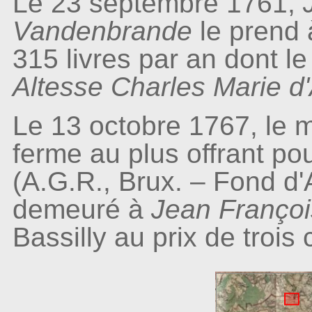
Le 23 septembre 1761,
Vandenbrande
le prend 
315 livres par an dont l
Altesse Charles Marie d
Le 13 octobre 1767, le 
ferme au plus offrant po
(A.G.R., Brux. – Fond d
demeuré à
Jean Franço
Bassilly au prix de trois c