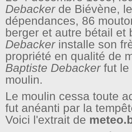
Debacker
de Biévène, le
dépendances, 86 mouton
berger et autre bétail et
Debacker
installe son f
propriété en qualité de 
Baptiste Debacker
fut l
moulin.
Le moulin cessa toute ac
fut anéanti par la tempê
Voici l'extrait de
meteo.b