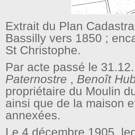
Extrait du Plan Cadastr
Bassilly vers 1850 ; enc
St Christophe.
Par acte passé le 31.12.
Paternostre
,
Benoît Hub
propriétaire du Moulin 
ainsi que de la maison 
annexées.
Le 4 décembre 1905, le