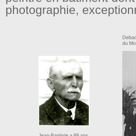
photographie, exception
Deback
du Mou
Jean-Baptiste a 89 ans.