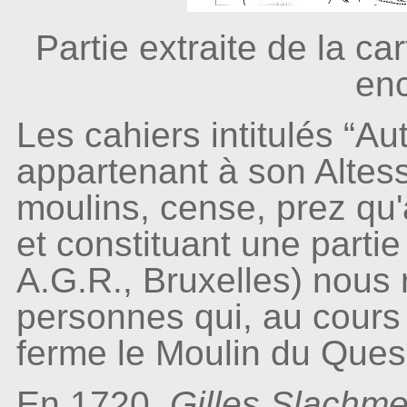
Partie extraite de la ca
en
Les cahiers intitulés “Au
appartenant à son Altess
moulins, cense, prez qu
et constituant une parti
A.G.R., Bruxelles) nous 
personnes qui, au cours 
ferme le Moulin du Ques
En 1720,
Gilles Slachm