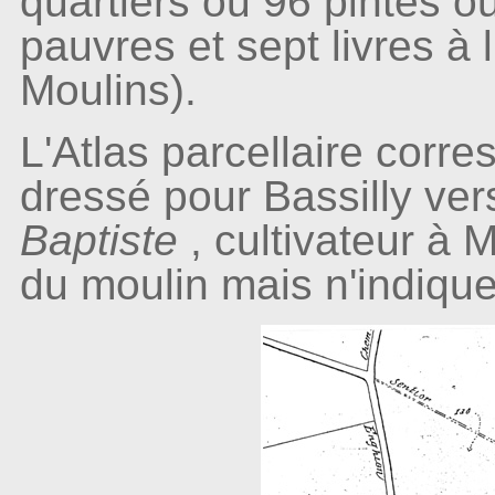
quartiers ou 96 pintes ou
pauvres et sept livres à 
Moulins).
L'Atlas parcellaire corr
dressé pour Bassilly ve
Baptiste
, cultivateur à
du moulin mais n'indiqu