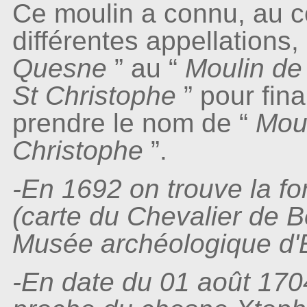
Ce moulin a connu, au 
différentes appellations
Quesne
” au “
Moulin de
St Christophe
” pour fin
prendre le nom de “
Mou
Christophe
”.
-En 1692 on trouve la f
(carte du Chevalier de 
Musée archéologique d'
-En date du 01 août 1704