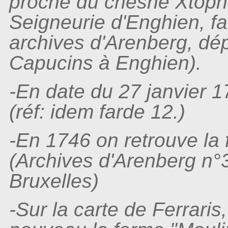
proche du chesne Xtophe
Seigneurie d'Enghien, fa
archives d'Arenberg, d
Capucins à Enghien).
-En date du 27 janvier 
(réf: idem farde 12.)
-En 1746 on retrouve la
(Archives d'Arenberg n°
Bruxelles)
-Sur la carte de Ferrari