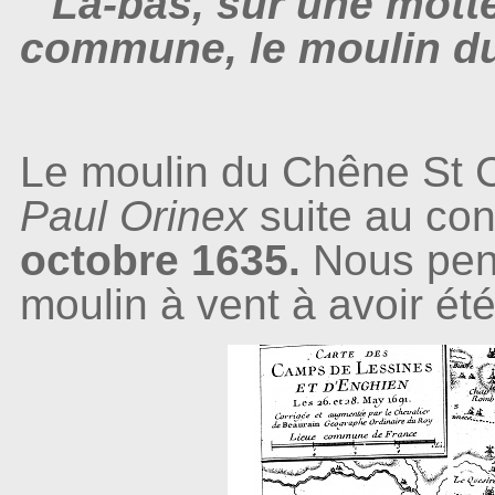
" Là-bas, sur une motte
commune, le moulin du 
Le moulin du Chêne St C
Paul Orinex
suite au con
octobre 1635.
Nous pens
moulin à vent à avoir été