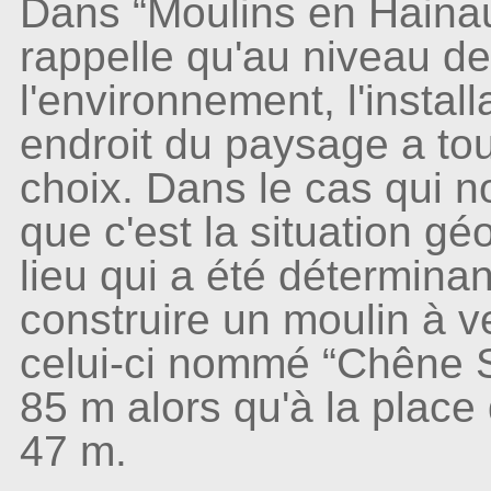
Dans “Moulins en Haina
rappelle qu'au niveau de
l'environnement, l'install
endroit du paysage a touj
choix. Dans le cas qui n
que c'est la situation gé
lieu qui a été détermina
construire un moulin à ve
celui-ci nommé “Chêne S
85 m alors qu'à la place d
47 m.