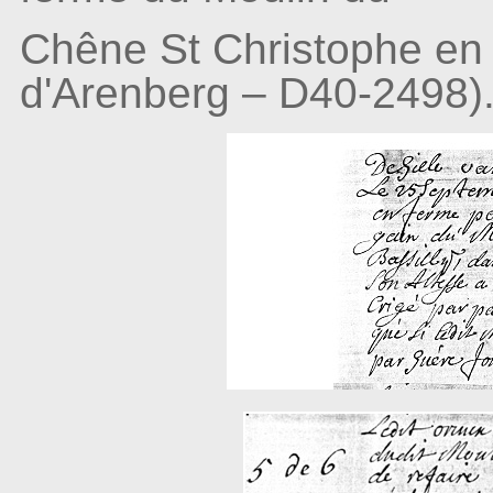
Chêne St Christophe en 
d'Arenberg – D40-2498)