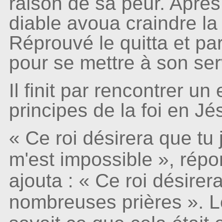
raison de sa peur. Après 
diable avoua craindre la
Réprouvé le quitta et par
pour se mettre à son ser
Il finit par rencontrer un
principes de la foi en Jésu
« Ce roi désirera que tu
m'est impossible », répon
ajouta : « Ce roi désirer
nombreuses prières ». Le