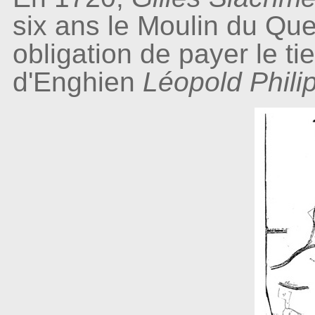
six ans le Moulin du Qu
obligation de payer le ti
d'Enghien
Léopold Phili